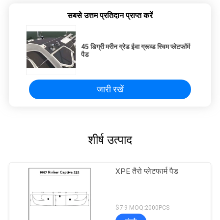
सबसे उत्तम प्रतिदान प्राप्त करें
45 डिग्री मरीन ग्रेड ईवा ग्रूव्ड स्विम प्लेटफॉर्म
पैड
जारी रखें
शीर्ष उत्पाद
XPE तैरो प्लेटफार्म पैड
$7-9 MOQ:2000PCS