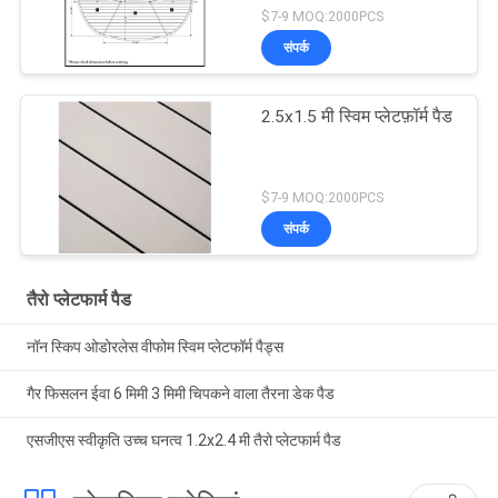
$7-9 MOQ:2000PCS
संपर्क
2.5x1.5 मी स्विम प्लेटफ़ॉर्म पैड
$7-9 MOQ:2000PCS
संपर्क
तैरो प्लेटफार्म पैड
नॉन स्किप ओडोरलेस वीफोम स्विम प्लेटफॉर्म पैड्स
गैर फिसलन ईवा 6 मिमी 3 मिमी चिपकने वाला तैरना डेक पैड
एसजीएस स्वीकृति उच्च घनत्व 1.2x2.4 मी तैरो प्लेटफार्म पैड