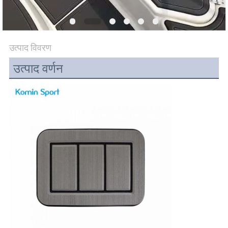
अनुरोध
करें
उत्पाद विवरण
साइटमैप
उत्पाद वर्णन
PRIVACY
POLICY