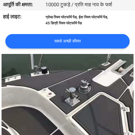
आपूर्ति की क्षमता:
10000 टुकड़े / प्रति माह नाव के फर्श
भ्रमण
हाई लाइट:
,
,
ग्रोव्ड स्विम प्लेटफॉर्म पैड
ईवा स्विम प्लेटफॉर्म पैड
45 डिग्री स्विम प्लेटफॉर्म पैड
गुणवत्ता
नियंत्रण
सबसे अच्छी कीमत
संपर्क
करें
समाचार
एक
उद्धरण
का