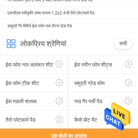
एसजीएस स्वीकृति उच्च घनत्व 1.2x2.4 मी तैरो प्लेटफार्म पैड
समुद्री गैर विषैले ईवा फोम नाव तैरना डेक पैड
लोकप्रिय श्रेणियां
सभी
ईवा फोम नाव अलंकार शीट
ईवा मरीन फोम शीट्स
ईवा फोम टीक शीट
समुद्री ग्रेड फोम
ईवा मछली शासक
नाव गैर पर्ची पैड
तैरो प्लेटफार्म पैड
कैमो बोट मैट
एक बोली का अनुरोध