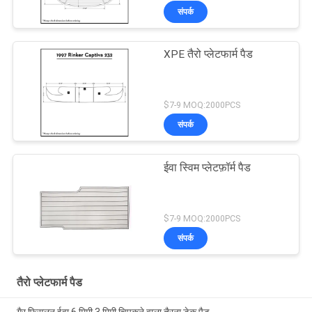
संपर्क
XPE तैरो प्लेटफार्म पैड
$7-9 MOQ:2000PCS
संपर्क
ईवा स्विम प्लेटफ़ॉर्म पैड
$7-9 MOQ:2000PCS
संपर्क
तैरो प्लेटफार्म पैड
गैर फिसलन ईवा 6 मिमी 3 मिमी चिपकने वाला तैरना डेक पैड