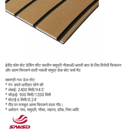
ईवीए फोम बोट डेकिंग शीट कालीन समुद्री नौकाओं/आरवी कार के लिए विरोधी फिसलन
और आत्म चिपकने वाली नकली समुद्र डेक बोट फर्श मैट
सामग्रीः
नाव डेक शीट
* रंगः काले धारीदार सोने की
* लंबाईः 2400 मिमी/94.5'
* चौड़ाईः 900 मिमी/1200 मिमी
* मोटाई:6 मिमी/0.24'
* पीठ पर मजबूत आत्म चिपकने वाला गोंद।
* आवेदन: नाव, समुद्री, नौका, जहाज, डॉक, जिम आदि