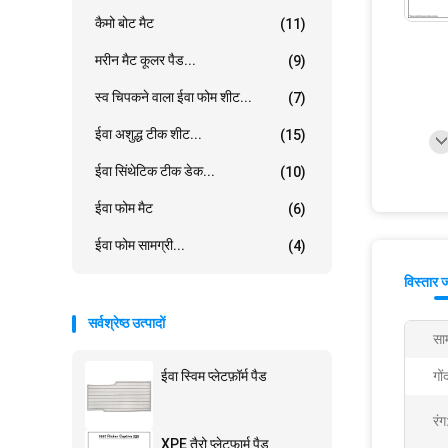
कैमो बोट मैट
(11)
मरीन मैट कूलर पैड...
(9)
स्व चिपकने वाला ईवा फोम शीट...
(7)
ईवा अशुद्ध टीक शीट...
(15)
ईवा सिंथेटिक टीक डेक...
(10)
ईवा फोम मैट
(6)
ईवा फोम सामग्री...
(4)
विस्तार 
सर्वश्रेष्ठ उत्पादों
साम
ईवा स्विम प्लेटफ़ॉर्म पैड
गों
रंग
XPE तैरो प्लेटफार्म पैड