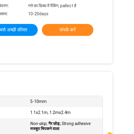
विवरण:
गत्ते का डिब्बा में पैकिंग, pallect है
 समय:
10-20days
बसे अच्छी कीमत
संपर्क करें
5-10mm
1.1x2.1m, 1.2mx2.4m
Non-skip;
गैर छोड़;
Strong adhesive
मजबूत चिपकने वाला