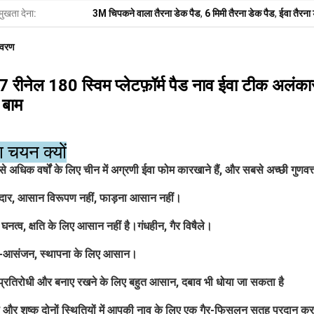
मुखता देना:
3M चिपकने वाला तैरना डेक पैड
,
6 मिमी तैरना डेक पैड
,
ईवा तैरना
िवरण
रीनेल 180 स्विम प्लेटफ़ॉर्म पैड नाव ईवा टीक अलंकार
 बाम
ा चयन क्यों
े अधिक वर्षों के लिए चीन में अग्रणी ईवा फोम कारखाने हैं, और सबसे अच्छी गुणवत्त
दार, आसान विरूपण नहीं, फाड़ना आसान नहीं।
 घनत्व, क्षति के लिए आसान नहीं है।गंधहीन, गैर विषैले।
यं-आसंजन, स्थापना के लिए आसान।
 प्रतिरोधी और बनाए रखने के लिए बहुत आसान, दबाव भी धोया जा सकता है
 और शुष्क दोनों स्थितियों में आपकी नाव के लिए एक गैर-फिसलन सतह प्रदान कर