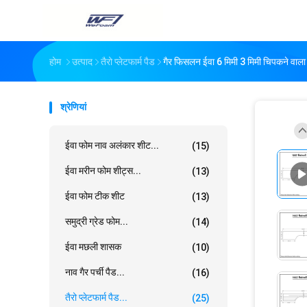
होम
उत्पाद
तैरो प्लेटफार्म पैड
गैर फिसलन ईवा 6 मिमी 3 मिमी चिपकने वाला 
श्रेणियां
ईवा फोम नाव अलंकार शीट...
(15)
ईवा मरीन फोम शीट्स...
(13)
ईवा फोम टीक शीट
(13)
समुद्री ग्रेड फोम...
(14)
ईवा मछली शासक
(10)
नाव गैर पर्ची पैड...
(16)
तैरो प्लेटफार्म पैड...
(25)