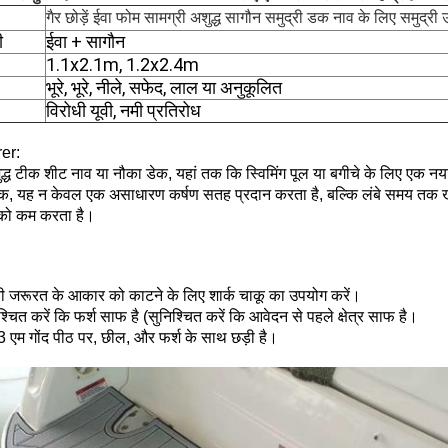
गैर छोड़ें ईवा फोम सामग्री अशुद्ध सागौन समुद्री डक नाव के लिए समुद्री 
ी
ईवा + सागौन
1.1x2.1m, 1.2x2.4m
भूरे, भूरे, नीले, सफेद, लाल या अनुकूलित
विरोधी यूवी, नमी प्रतिरोध
er:
्ध टीक शीट नाव या नौका डेक, यहां तक ​​कि स्विमिंग पूल या बगीचे के लिए ए
, यह न केवल एक असाधारण कर्षण सतह प्रदान करता है, बल्कि लंबे समय तक खड़
ो कम करता है।
ी जरूरत के आकार को काटने के लिए शार्क चाकू का उपयोग करें।
श्चित करें कि फर्श साफ है (सुनिश्चित करें कि आवेदन से पहले क्षेत्र साफ है।
 3 एम गोंद पीठ पर, छील, और फर्श के साथ छड़ी है।