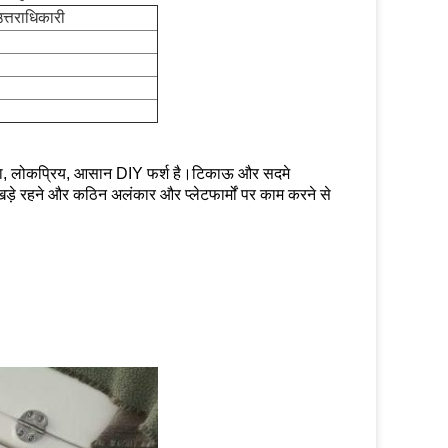
उत्तराधिकारी
क नया, लोकप्रिय, आसान DIY फर्श है।टिकाऊ और सदमे
े रहने और कठिन अलंकार और प्लेटफार्मों पर काम करने से