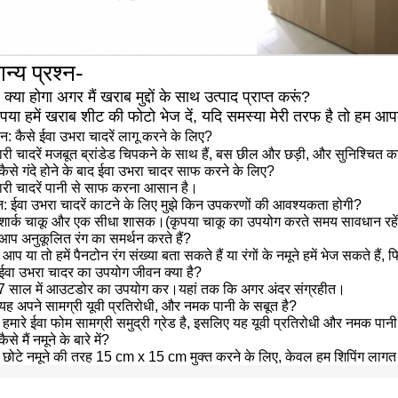
न्य प्रश्न-
: क्या होगा अगर मैं खराब मुद्दों के साथ उत्पाद प्राप्त करूं?
पया हमें खराब शीट की फोटो भेज दें, यदि समस्या मेरी तरफ है तो हम आपक
श्न: कैसे ईवा उभरा चादरें लागू करने के लिए?
री चादरें मजबूत ब्रांडेड चिपकने के साथ हैं, बस छील और छड़ी, और सुनिश्चित करे
: कैसे गंदे होने के बाद ईवा उभरा चादर साफ करने के लिए?
ारी चादरें पानी से साफ करना आसान है।
्न: ईवा उभरा चादरें काटने के लिए मुझे किन उपकरणों की आवश्यकता होगी?
शार्क चाकू और एक सीधा शासक।(कृपया चाकू का उपयोग करते समय सावधान रहे
: आप अनुकूलित रंग का समर्थन करते हैं?
, आप या तो हमें पैनटोन रंग संख्या बता सकते हैं या रंगों के नमूने हमें भेज सकते ह
: ईवा उभरा चादर का उपयोग जीवन क्या है?
7 साल में आउटडोर का उपयोग कर।यहां तक ​​कि अगर अंदर संग्रहीत।
: यह अपने सामग्री यूवी प्रतिरोधी, और नमक पानी के सबूत है?
, हमारे ईवा फोम सामग्री समुद्री ग्रेड है, इसलिए यह यूवी प्रतिरोधी और नमक पानी
कैसे मैं नमूने के बारे में?
 छोटे नमूने की तरह 15 cm x 15 cm मुक्त करने के लिए, केवल हम शिपिंग लागत