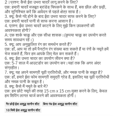
2।
प्रश्न: कैसे ईवा उभरा चादरें लागू करने के लिए?
एक: हमारी चादरें मजबूत ब्रांडेड चिपकने के साथ हैं, बस छील और छड़ी,
और सुनिश्चित करें कि आवेदन से पहले क्षेत्र साफ है।
3. क्यू: कैसे गंदे होने के बाद ईवा उभरा चादर साफ करने के लिए?
एक: हमारी चादरें पानी से साफ करना आसान है।
4. प्रश्न: ईवा उभरा चादरें काटने के लिए मुझे किन उपकरणों की
आवश्यकता होगी?
A: एक शार्क चाकू और एक सीधा शासक।(कृपया चाकू का उपयोग करते
समय सावधान रहें।)
5. क्यू: आप अनुकूलित रंग का समर्थन करते हैं?
एक: हाँ, आप या तो हमें पैनटोन रंग संख्या बता सकते हैं या रंगों के नमूने हमें
भेज सकते हैं, फिर हम आपके लिए मेल कर सकते हैं।
6. क्यू: ईवा उभरा चादर का उपयोग जीवन क्या है?
एक: 5-7 साल में आउटडोर का उपयोग कर।यहां तक ​​कि अगर अंदर
संग्रहीत।
7. क्यू: यह अपने सामग्री यूवी प्रतिरोधी, और नमक पानी के सबूत है?
एक: हाँ, हमारे ईवा फोम सामग्री समुद्री ग्रेड है, इसलिए यह यूवी प्रतिरोधी
और नमक पानी के सबूत है।
8. क्यू: कैसे मैं नमूने के बारे में?
एक: हम छोटे नमूने की तरह 15 cm x 15 cm मुक्त करने के लिए, केवल
हम शिपिंग लागत चार्ज करने की आवश्यकता होगी।
गैर छोड़ें ईवा अशुद्ध सागौन शीट
बिना गंध ईवा अशुद्ध सागौन शीट
10 मिमी ईवा अशुद्ध सागौन शीट