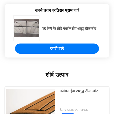
सबसे उत्तम प्रतिदान प्राप्त करें
10 मिमी गैर छोड़ें गंधहीन ईवा अशुद्ध टीक शीट
जारी रखें
शीर्ष उत्पाद
कोमिन ईवा अशुद्ध टीक शीट
$7-9 MOQ:2000PCS