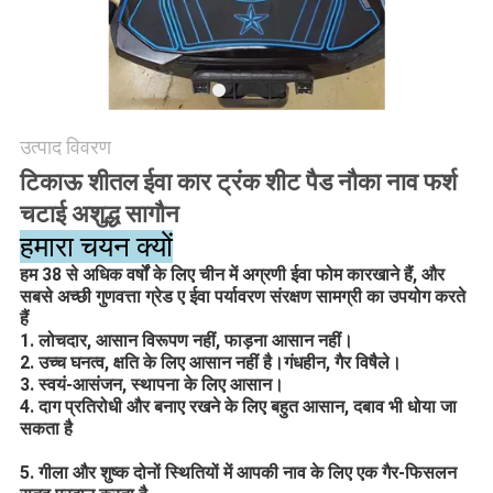
अनुरोध
करें
साइटमैप
उत्पाद विवरण
टिकाऊ शीतल ईवा कार ट्रंक शीट पैड नौका नाव फर्श
PRIVACY
चटाई अशुद्ध सागौन
POLICY
हमारा चयन क्यों
हम 38 से अधिक वर्षों के लिए चीन में अग्रणी ईवा फोम कारखाने हैं, और
सबसे अच्छी गुणवत्ता ग्रेड ए ईवा पर्यावरण संरक्षण सामग्री का उपयोग करते
हैं
1. लोचदार, आसान विरूपण नहीं, फाड़ना आसान नहीं।
2. उच्च घनत्व, क्षति के लिए आसान नहीं है।गंधहीन, गैर विषैले।
3. स्वयं-आसंजन, स्थापना के लिए आसान।
4. दाग प्रतिरोधी और बनाए रखने के लिए बहुत आसान, दबाव भी धोया जा
सकता है
5. गीला और शुष्क दोनों स्थितियों में आपकी नाव के लिए एक गैर-फिसलन