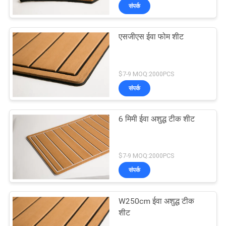
संपर्क
एसजीएस ईवा फोम शीट
$7-9 MOQ:2000PCS
संपर्क
6 मिमी ईवा अशुद्ध टीक शीट
$7-9 MOQ:2000PCS
संपर्क
W250cm ईवा अशुद्ध टीक
शीट