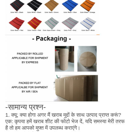
-सामान्य प्रश्न-
1. क्यू: क्या होगा अगर मैं खराब मुद्दों के साथ उत्पाद प्राप्त करूं?
एक: कृपया हमें खराब शीट की फोटो भेज दें, यदि समस्या मेरी तरफ
है तो हम आपको मुफ्त में उपलब्ध कराएंगे।