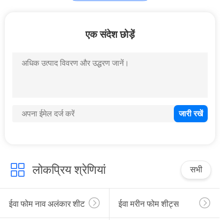
ईवा फोम मैट
एक संदेश छोड़ें
4
ईवा फोम सामग्री
लोकप्रिय श्रेणियां
सभी
ईवा फोम नाव अलंकार शीट
ईवा मरीन फोम शीट्स