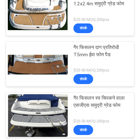
1.2x2.4m समुद्री ग्रेड फोम
30
$20-50 MOQ:200pcs
संपर्क
तैरो प्लेटफार्म पैड
गैर फिसलन दाग प्रतिरोधी
T5mm ईवा फोम पैड
$20-50 MOQ:200pcs
संपर्क
11
गैर फिसलन स्व चिपकने वाला
कैमो बोट मैट
एसजीएस समुद्री ग्रेड फोम
$20-50 MOQ:200pcs
संपर्क