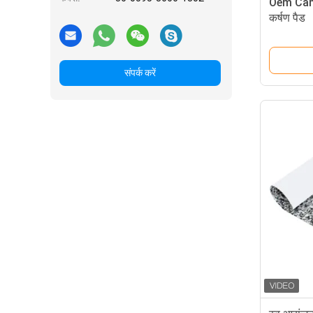
Oem Cam
कर्षण पैड
संपर्क करें