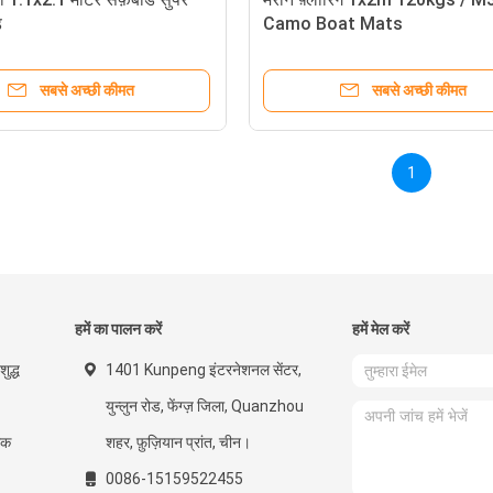
ड
Camo Boat Mats
सबसे अच्छी कीमत
सबसे अच्छी कीमत
1
हमें का पालन करें
हमें मेल करें
ुद्ध
1401 Kunpeng इंटरनेशनल सेंटर,
युन्लुन रोड, फेंग्ज़ जिला, Quanzhou
टीक
शहर, फ़ुज़ियान प्रांत, चीन।
0086-15159522455