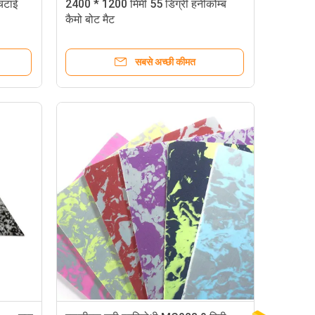
 चटाई
2400 * 1200 मिमी 55 डिग्री हनीकोम्ब
कैमो बोट मैट
सबसे अच्छी कीमत