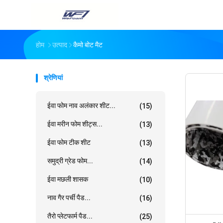
होम
उत्पाद
कैमो बोट मैट
श्रेणियां
ईवा फोम नाव अलंकार शीट...
(15)
ईवा मरीन फोम शीट्स...
(13)
ईवा फोम टीक शीट
(13)
समुद्री ग्रेड फोम...
(14)
ईवा मछली शासक
(10)
नाव गैर पर्ची पैड...
(16)
तैरो प्लेटफार्म पैड...
(25)