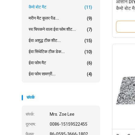
आसान DIY 
कैमो बोट मैट
(11)
कैमो बोट म
मरीन मैट कूलर पैड...
(9)
स्व चिपकने वाला ईवा फोम शीट...
(7)
ईवा अशुद्ध टीक शीट...
(15)
ईवा सिंथेटिक टीक डेक...
(10)
ईवा फोम मैट
(6)
ईवा फोम सामग्री...
(4)
संपर्क
संपर्क:
Mrs. Zoe Lee
दूरभाष:
0086-15159522455
फैक्स:
86-0595-3666-1802