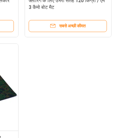
अलंकार
फ़्लोरिंग के लिए उभरा सतह 120 किग्रा / एम
3 कैमो बोट मैट
सबसे अच्छी कीमत
3