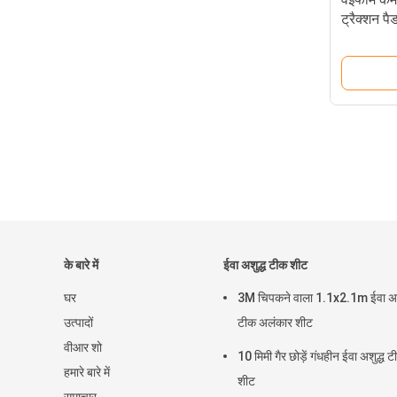
ट्रैक्शन पै
के बारे में
ईवा अशुद्ध टीक शीट
घर
3M चिपकने वाला 1.1x2.1m ईवा अश
उत्पादों
टीक अलंकार शीट
वीआर शो
10 मिमी गैर छोड़ें गंधहीन ईवा अशुद्ध 
हमारे बारे में
शीट