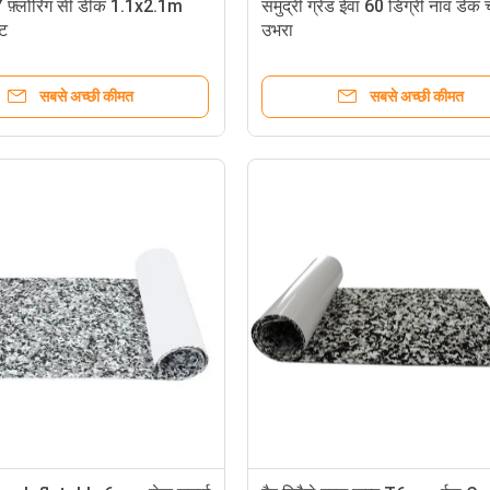
फ़्लोरिंग सी डीक 1.1x2.1m
समुद्री ग्रेड ईवा 60 डिग्री नाव डेक
ैट
उभरा
सबसे अच्छी कीमत
सबसे अच्छी कीमत