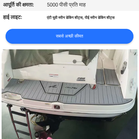
आपूर्ति की क्षमता:
5000 पीसी प्रति माह
भ्रमण
हाई लाइट:
,
एंटी यूवी मरीन डेकिंग शीट्स
पीई मरीन डेकिंग शीट्स
गुणवत्ता
नियंत्रण
सबसे अच्छी कीमत
संपर्क
करें
समाचार
एक
उद्धरण
का