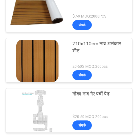
$7-9 MOQ:2000PCS
संपर्क
210x110cm नाव अलंकार
शीट
20-50$ MOQ:200pcs
संपर्क
नौका नाव गैर पर्ची पैड
$20-50 MOQ:200pcs
संपर्क