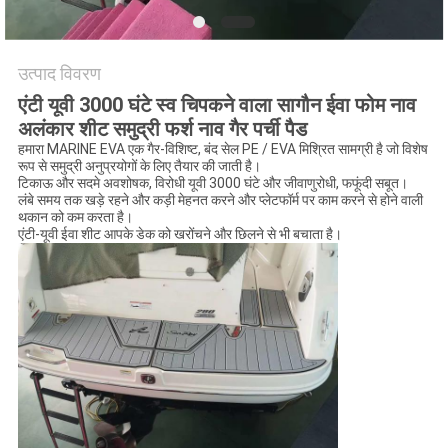
अनुरोध
करें
उत्पाद विवरण
साइटमैप
एंटी यूवी 3000 घंटे स्व चिपकने वाला सागौन ईवा फोम नाव
अलंकार शीट समुद्री फर्श नाव गैर पर्ची पैड
हमारा MARINE EVA एक गैर-विशिष्ट, बंद सेल PE / EVA मिश्रित सामग्री है जो विशेष
PRIVACY
रूप से समुद्री अनुप्रयोगों के लिए तैयार की जाती है।
टिकाऊ और सदमे अवशोषक, विरोधी यूवी 3000 घंटे और जीवाणुरोधी, फफूंदी सबूत।
POLICY
लंबे समय तक खड़े रहने और कड़ी मेहनत करने और प्लेटफॉर्म पर काम करने से होने वाली
थकान को कम करता है।
एंटी-यूवी ईवा शीट आपके डेक को खरोंचने और छिलने से भी बचाता है।