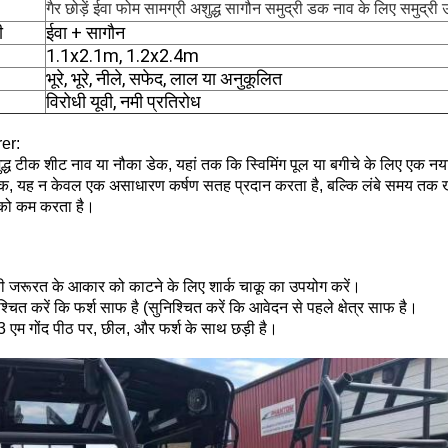
गैर छोड़ें ईवा फोम सामग्री अशुद्ध सागौन समुद्री डक नाव के लिए समुद्री 
ी
ईवा + सागौन
1.1x2.1m, 1.2x2.4m
भूरे, भूरे, नीले, सफेद, लाल या अनुकूलित
विरोधी यूवी, नमी प्रतिरोध
er:
्ध टीक शीट नाव या नौका डेक, यहां तक ​​कि स्विमिंग पूल या बगीचे के लिए ए
, यह न केवल एक असाधारण कर्षण सतह प्रदान करता है, बल्कि लंबे समय तक खड़
ो कम करता है।
ी जरूरत के आकार को काटने के लिए शार्क चाकू का उपयोग करें।
श्चित करें कि फर्श साफ है (सुनिश्चित करें कि आवेदन से पहले क्षेत्र साफ है।
 3 एम गोंद पीठ पर, छील, और फर्श के साथ छड़ी है।