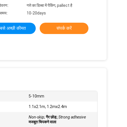
विवरण:
गत्ते का डिब्बा में पैकिंग, pallect है
 समय:
10-20days
बसे अच्छी कीमत
संपर्क करें
5-10mm
1.1x2.1m, 1.2mx2.4m
Non-skip;
गैर छोड़;
Strong adhesive
मजबूत चिपकने वाला