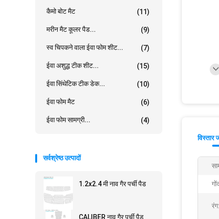
कैमो बोट मैट
(11)
मरीन मैट कूलर पैड...
(9)
स्व चिपकने वाला ईवा फोम शीट...
(7)
ईवा अशुद्ध टीक शीट...
(15)
ईवा सिंथेटिक टीक डेक...
(10)
ईवा फोम मैट
(6)
ईवा फोम सामग्री...
(4)
विस्तार 
सर्वश्रेष्ठ उत्पादों
साम
1.2x2.4 मी नाव गैर पर्ची पैड
गों
रंग
CALIBER नाव गैर पर्ची पैड