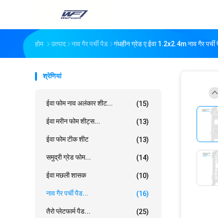
होम
उत्पाद
नाव गैर पर्ची पैड
गंधहीन ग्रेड ए ईवा 1.2x2.4m नाव गैर पर्ची 
श्रेणियां
ईवा फोम नाव अलंकार शीट...
(15)
ईवा मरीन फोम शीट्स...
(13)
ईवा फोम टीक शीट
(13)
समुद्री ग्रेड फोम...
(14)
ईवा मछली शासक
(10)
नाव गैर पर्ची पैड...
(16)
तैरो प्लेटफार्म पैड...
(25)