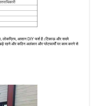
उत्तराधिकारी
क नया, लोकप्रिय, आसान DIY फर्श है।टिकाऊ और सदमे
े रहने और कठिन अलंकार और प्लेटफार्मों पर काम करने से