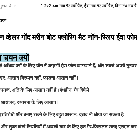
मुखता देना:
1.2x2.4m नाव गैर पर्ची पैड
,
ईवा नाव गैर पर्ची पैड
,
बिना गंध नाव प
िवरण
न व्हेलर
गोंद
मरीन बोट फ़्लोरिंग मैट नॉन-स्लिप ईवा फ
ा चयन क्यों
े अधिक वर्षों के लिए चीन में अग्रणी ईवा फोम कारखाने हैं, और सबसे अच्छी गुणवत्ता
दार, आसान विरूपण नहीं, फाड़ना आसान नहीं।
 घनत्व, क्षति के लिए आसान नहीं है।गंधहीन, गैर विषैले।
यं-आसंजन, स्थापना के लिए आसान।
 प्रतिरोधी और बनाए रखने के लिए बहुत आसान, दबाव भी धोया जा सकता है
 और शुष्क दोनों स्थितियों में आपकी नाव के लिए एक गैर-फिसलन सतह प्रदान करत