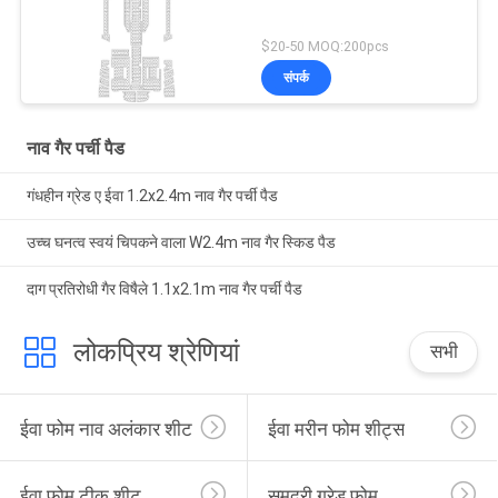
$20-50 MOQ:200pcs
संपर्क
नाव गैर पर्ची पैड
गंधहीन ग्रेड ए ईवा 1.2x2.4m नाव गैर पर्ची पैड
उच्च घनत्व स्वयं चिपकने वाला W2.4m नाव गैर स्किड पैड
दाग प्रतिरोधी गैर विषैले 1.1x2.1m नाव गैर पर्ची पैड
लोकप्रिय श्रेणियां
सभी
ईवा फोम नाव अलंकार शीट
ईवा मरीन फोम शीट्स
ईवा फोम टीक शीट
समुद्री ग्रेड फोम