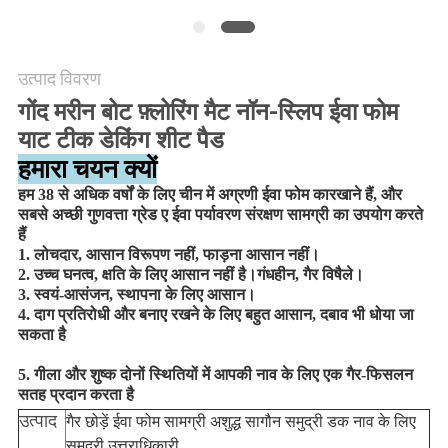
अनुरोध
करें
उत्पाद विवरण
साइटमैप
गोंद
मरीन बोट फ़्लोरिंग मैट नॉन-स्लिप ईवा फोम
याट टीक डेकिंग शीट पैड
हमारा चयन क्यों
PRIVACY
हम 38 से अधिक वर्षों के लिए चीन में अग्रणी ईवा फोम कारखाने हैं, और
POLICY
सबसे अच्छी गुणवत्ता ग्रेड ए ईवा पर्यावरण संरक्षण सामग्री का उपयोग करते
हैं
1. लोचदार, आसान विरूपण नहीं, फाड़ना आसान नहीं।
2. उच्च घनत्व, क्षति के लिए आसान नहीं है।गंधहीन, गैर विषैले।
3. स्वयं-आसंजन, स्थापना के लिए आसान।
4. दाग प्रतिरोधी और बनाए रखने के लिए बहुत आसान, दबाव भी धोया जा
सकता है
5. गीला और शुष्क दोनों स्थितियों में आपकी नाव के लिए एक गैर-फिसलन
सतह प्रदान करता है
उत्पाद
गैर छोड़ें ईवा फोम सामग्री अशुद्ध सागौन समुद्री डक नाव के लिए
समुद्री उत्तराधिकारी