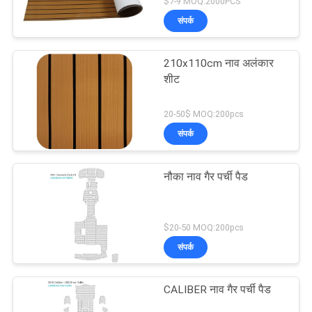
$7-9 MOQ:2000PCS
संपर्क
210x110cm नाव अलंकार
शीट
20-50$ MOQ:200pcs
संपर्क
नौका नाव गैर पर्ची पैड
$20-50 MOQ:200pcs
संपर्क
CALIBER नाव गैर पर्ची पैड