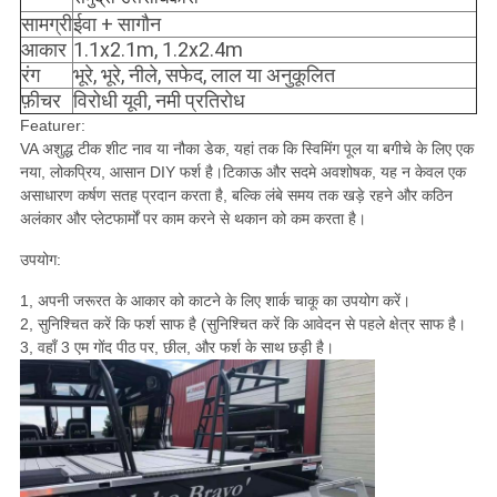
सामग्री
ईवा + सागौन
आकार
1.1x2.1m, 1.2x2.4m
रंग
भूरे, भूरे, नीले, सफेद, लाल या अनुकूलित
फ़ीचर
विरोधी यूवी, नमी प्रतिरोध
Featurer:
VA अशुद्ध टीक शीट नाव या नौका डेक, यहां तक ​​कि स्विमिंग पूल या बगीचे के लिए एक
नया, लोकप्रिय, आसान DIY फर्श है।टिकाऊ और सदमे अवशोषक, यह न केवल एक
असाधारण कर्षण सतह प्रदान करता है, बल्कि लंबे समय तक खड़े रहने और कठिन
अलंकार और प्लेटफार्मों पर काम करने से थकान को कम करता है।
उपयोग:
1, अपनी जरूरत के आकार को काटने के लिए शार्क चाकू का उपयोग करें।
2, सुनिश्चित करें कि फर्श साफ है (सुनिश्चित करें कि आवेदन से पहले क्षेत्र साफ है।
3, वहाँ 3 एम गोंद पीठ पर, छील, और फर्श के साथ छड़ी है।