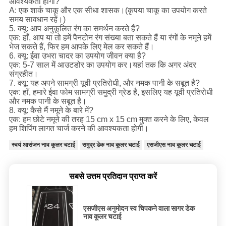
आवश्यकता होगी?
A: एक शार्क चाकू और एक सीधा शासक।(कृपया चाकू का उपयोग करते
समय सावधान रहें।)
5. क्यू: आप अनुकूलित रंग का समर्थन करते हैं?
एक: हाँ, आप या तो हमें पैनटोन रंग संख्या बता सकते हैं या रंगों के नमूने हमें
भेज सकते हैं, फिर हम आपके लिए मेल कर सकते हैं।
6. क्यू: ईवा उभरा चादर का उपयोग जीवन क्या है?
एक: 5-7 साल में आउटडोर का उपयोग कर।यहां तक ​​कि अगर अंदर
संग्रहीत।
7. क्यू: यह अपने सामग्री यूवी प्रतिरोधी, और नमक पानी के सबूत है?
एक: हाँ, हमारे ईवा फोम सामग्री समुद्री ग्रेड है, इसलिए यह यूवी प्रतिरोधी
और नमक पानी के सबूत है।
8. क्यू: कैसे मैं नमूने के बारे में?
एक: हम छोटे नमूने की तरह 15 cm x 15 cm मुक्त करने के लिए, केवल
हम शिपिंग लागत चार्ज करने की आवश्यकता होगी।
स्वयं आसंजन नाव कूलर चटाई
समुद्र डेक नाव कूलर चटाई
एसजीएस नाव कूलर चटाई
सबसे उत्तम प्रतिदान प्राप्त करें
एसजीएस अनुमोदन स्व चिपकने वाला सागर डेक
नाव कूलर चटाई