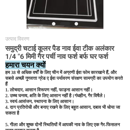
अनुरोध
करें
साइटमैप
उत्पाद विवरण
समुद्री चटाई कूलर पैड नाव ईवा टीक अलंकार
PRIVACY
1/4 "6 मिमी गैर पर्ची नाव फर्श बर्फ घर फर्श
POLICY
हमारा चयन क्यों
हम 38 से अधिक वर्षों के लिए चीन में अग्रणी ईवा फोम कारखाने हैं, और
सबसे अच्छी गुणवत्ता ग्रेड ए ईवा पर्यावरण संरक्षण सामग्री का उपयोग करते
हैं
1. लोचदार, आसान विरूपण नहीं, फाड़ना आसान नहीं।
2. उच्च घनत्व, क्षति के लिए आसान नहीं है।गंधहीन, गैर विषैले।
3. स्वयं-आसंजन, स्थापना के लिए आसान।
4. दाग प्रतिरोधी और बनाए रखने के लिए बहुत आसान, दबाव भी धोया जा
सकता है
5. गीला और शुष्क दोनों स्थितियों में आपकी नाव के लिए एक गैर-फिसलन