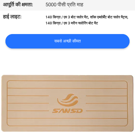
आपूर्ति की क्षमता:
5000 पीसी प्रति माह
भ्रमण
हाई लाइट:
,
,
140 किग्रा / एम 3 बोट फ्लोर मैट
शॉक एब्सोर्बेंट बोट फ्लोर मैट्स
140 किग्रा / एम 3 मरीन फ्लोरिंग बोट मैट
गुणवत्ता
नियंत्रण
सबसे अच्छी कीमत
संपर्क
करें
समाचार
एक
उद्धरण
का