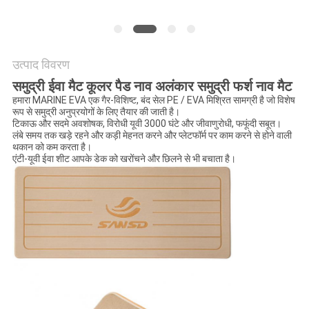
अनुरोध
करें
उत्पाद विवरण
साइटमैप
समुद्री ईवा मैट कूलर पैड नाव अलंकार समुद्री फर्श नाव मैट
हमारा MARINE EVA एक गैर-विशिष्ट, बंद सेल PE / EVA मिश्रित सामग्री है जो विशेष
रूप से समुद्री अनुप्रयोगों के लिए तैयार की जाती है।
PRIVACY
टिकाऊ और सदमे अवशोषक, विरोधी यूवी 3000 घंटे और जीवाणुरोधी, फफूंदी सबूत।
लंबे समय तक खड़े रहने और कड़ी मेहनत करने और प्लेटफॉर्म पर काम करने से होने वाली
POLICY
थकान को कम करता है।
एंटी-यूवी ईवा शीट आपके डेक को खरोंचने और छिलने से भी बचाता है।