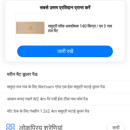
सबसे उत्तम प्रतिदान प्राप्त करें
समुद्री शॉक अवशोषक 140 किग्रा / एम 3 नाव
तल मैट
जारी रखें
मरीन मैट कूलर पैड
समुद्र तल नाव के लिए Wefoam ग्रेड एक ईवा समुद्री चटाई कूलर पैड
आसान बनाए रखने W2.4m गैर पर्ची ईवा टीक नाव फोम पैड
यॉट डेक के लिए गंधहीन 1.2x2.4m समुद्री चटाई कूलर पैड
लोकप्रिय श्रेणियां
सभी