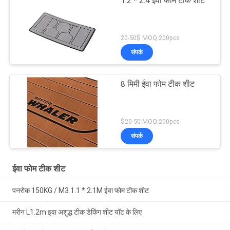
1.2 * 2.4 ईवा फोम टीक शीट
20-50$ MOQ:200pcs
संपर्क
8 मिमी ईवा फोम टीक शीट
$20-50 MOQ:200pcs
संपर्क
ईवा फोम टीक शीट
पनरोक 150KG / M3 1.1 * 2.1M ईवा फोम टीक शीट
मरीन L1.2m इवा अशुद्ध टीक डेकिंग शीट यॉट के लिए