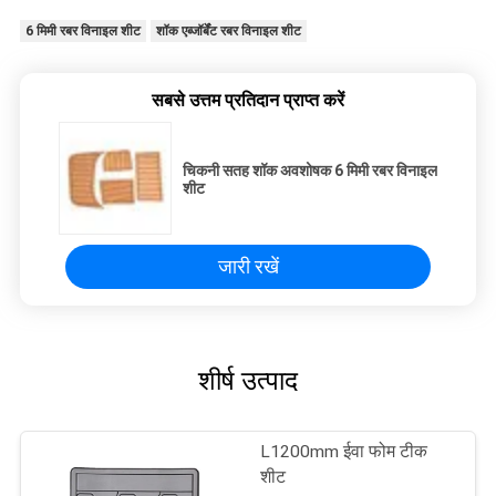
6 मिमी रबर विनाइल शीट
शॉक एब्जॉर्बेंट रबर विनाइल शीट
सबसे उत्तम प्रतिदान प्राप्त करें
चिकनी सतह शॉक अवशोषक 6 मिमी रबर विनाइल
शीट
जारी रखें
शीर्ष उत्पाद
L1200mm ईवा फोम टीक
शीट