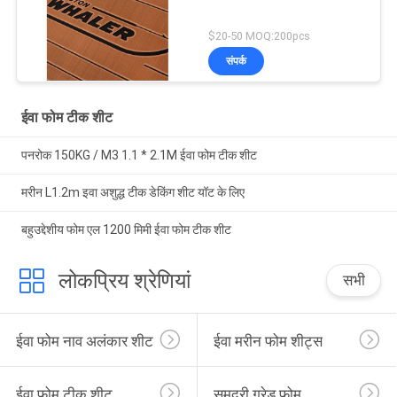
$20-50 MOQ:200pcs
संपर्क
ईवा फोम टीक शीट
पनरोक 150KG / M3 1.1 * 2.1M ईवा फोम टीक शीट
मरीन L1.2m इवा अशुद्ध टीक डेकिंग शीट यॉट के लिए
बहुउद्देशीय फोम एल 1200 मिमी ईवा फोम टीक शीट
लोकप्रिय श्रेणियां
सभी
ईवा फोम नाव अलंकार शीट
ईवा मरीन फोम शीट्स
ईवा फोम टीक शीट
समुद्री ग्रेड फोम