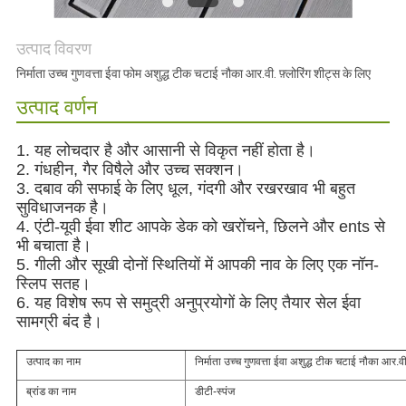
अनुरोध
करें
उत्पाद विवरण
निर्माता उच्च गुणवत्ता ईवा फोम अशुद्ध टीक चटाई नौका आर.वी. फ़्लोरिंग शीट्स के लिए
साइटमैप
उत्पाद वर्णन
1. यह लोचदार है और आसानी से विकृत नहीं होता है।
PRIVACY
2. गंधहीन, गैर विषैले और उच्च सक्शन।
POLICY
3. दबाव की सफाई के लिए धूल, गंदगी और रखरखाव भी बहुत
सुविधाजनक है।
4. एंटी-यूवी ईवा शीट आपके डेक को खरोंचने, छिलने और ents से
भी बचाता है।
5. गीली और सूखी दोनों स्थितियों में आपकी नाव के लिए एक नॉन-
स्लिप सतह।
6. यह विशेष रूप से समुद्री अनुप्रयोगों के लिए तैयार सेल ईवा
सामग्री बंद है।
उत्पाद का नाम
निर्माता उच्च गुणवत्ता ईवा अशुद्ध टीक चटाई नौका आर.वी.
ब्रांड का नाम
डीटी-स्पंज