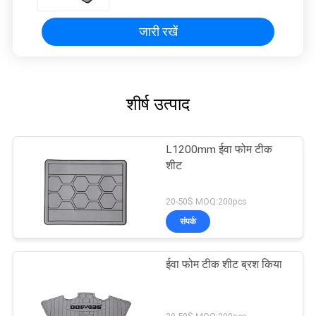
जारी रखें
शीर्ष उत्पाद
L1200mm ईवा फोम टीक
शीट
20-50$ MOQ:200pcs
संपर्क
ईवा फोम टीक शीट ब्रश किया