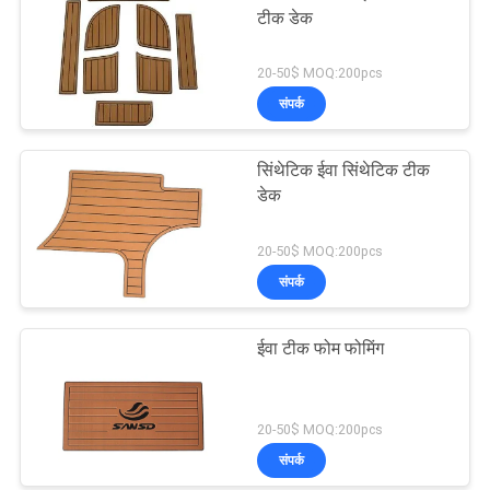
टीक डेक
20-50$ MOQ:200pcs
संपर्क
सिंथेटिक ईवा सिंथेटिक टीक
डेक
20-50$ MOQ:200pcs
संपर्क
ईवा टीक फोम फोमिंग
20-50$ MOQ:200pcs
संपर्क