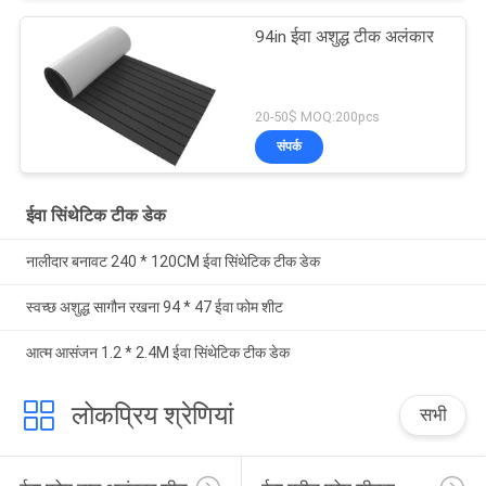
94in ईवा अशुद्ध टीक अलंकार
20-50$ MOQ:200pcs
संपर्क
ईवा सिंथेटिक टीक डेक
नालीदार बनावट 240 * 120CM ईवा सिंथेटिक टीक डेक
स्वच्छ अशुद्ध सागौन रखना 94 * 47 ईवा फोम शीट
आत्म आसंजन 1.2 * 2.4M ईवा सिंथेटिक टीक डेक
लोकप्रिय श्रेणियां
सभी