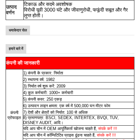
टिकाऊ और सदमे अवशोषक
उत्पाद
विरोधी यूवी 3000 घंटे और जीवाणुरोधी, फफूंदी सबूत और गैर
वर्णन
लुप्त होती।
धमाकेदार सेल
हमारे बारे में
कंपनी की जानकारी
1) कंपनी के प्रकार: निर्माता
2) स्थापना वर्ष: 1982
3) निर्यात वर्ष शुरू करें: 2009
4) कुल कर्मचारी: 1000+ कर्मचारी
5) कंपनी कवर: 250 एकड़
6) उत्पादन लाइन क्षमता: एक वर्ष में 500,000 घन मीटर फोम
7) देशों और क्षेत्रों को निर्यात: 100 से अधिक
कंपनी
प्रोफाइल
8) प्रमाणपत्र: BSCI, SEDEX, INTERTEX, BVQI, TUV,
DISNEY AUDIT, आदि।
यदि आप चीन में OEM आपूर्तिकर्ता खोजना चाहते हैं,
संपर्क करें !!!
यदि आप चीन में कॉम्पिटिटिव प्राइस ढूंढना चाहते हैं,
संपर्क करें !!!