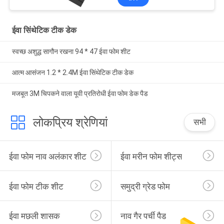
ईवा सिंथेटिक टीक डेक
स्वच्छ अशुद्ध सागौन रखना 94 * 47 ईवा फोम शीट
आत्म आसंजन 1.2 * 2.4M ईवा सिंथेटिक टीक डेक
मजबूत 3M चिपकने वाला यूवी प्रतिरोधी ईवा फोम डेक पैड
लोकप्रिय श्रेणियां
सभी
ईवा फोम नाव अलंकार शीट
ईवा मरीन फोम शीट्स
ईवा फोम टीक शीट
समुद्री ग्रेड फोम
ईवा मछली शासक
नाव गैर पर्ची पैड