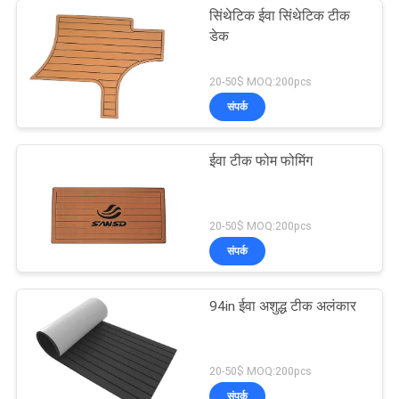
सिंथेटिक ईवा सिंथेटिक टीक
डेक
20-50$ MOQ:200pcs
संपर्क
ईवा टीक फोम फोमिंग
20-50$ MOQ:200pcs
संपर्क
94in ईवा अशुद्ध टीक अलंकार
20-50$ MOQ:200pcs
संपर्क