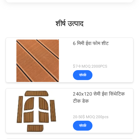
शीर्ष उत्पाद
6 मिमी ईवा फोम शीट
$7-9 MOQ:2000PCS
संपर्क
240x120 सेमी ईवा सिंथेटिक
टीक डेक
20-50$ MOQ:200pcs
संपर्क