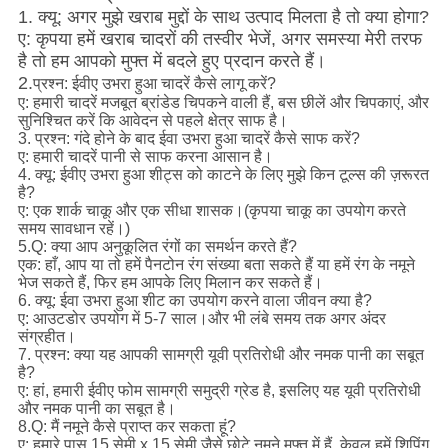
1. क्यू: अगर मुझे खराब मुद्दों के साथ उत्पाद मिलता है तो क्या होगा?
ए: कृपया हमें खराब चादरों की तस्वीर भेजें, अगर समस्या मेरी तरफ
है तो हम आपको मुफ्त में बदले हुए प्रदान करते हैं।
2.
प्रश्न: ईवीए उभरा हुआ चादरें कैसे लागू करें?
ए: हमारी चादरें मजबूत ब्रांडेड चिपकने वाली हैं, बस छीलें और चिपकाएं, और
सुनिश्चित करें कि आवेदन से पहले क्षेत्र साफ है।
3. प्रश्न: गंदे होने के बाद ईवा उभरा हुआ चादरें कैसे साफ करें?
ए: हमारी चादरें पानी से साफ करना आसान है।
4. क्यू: ईवीए उभरा हुआ शीट्स को काटने के लिए मुझे किन टूल्स की ज़रूरत
है?
ए: एक शार्क चाकू और एक सीधा शासक।(कृपया चाकू का उपयोग करते
समय सावधान रहें।)
5.Q: क्या आप अनुकूलित रंगों का समर्थन करते हैं?
एक: हाँ, आप या तो हमें पैनटोन रंग संख्या बता सकते हैं या हमें रंग के नमूने
भेज सकते हैं, फिर हम आपके लिए मिलान कर सकते हैं।
6. क्यू: ईवा उभरा हुआ शीट का उपयोग करने वाला जीवन क्या है?
ए: आउटडोर उपयोग में 5-7 साल।और भी लंबे समय तक अगर अंदर
संग्रहीत।
7. प्रश्न: क्या यह आपकी सामग्री यूवी प्रतिरोधी और नमक पानी का सबूत
है?
ए: हां, हमारी ईवीए फोम सामग्री समुद्री ग्रेड है, इसलिए यह यूवी प्रतिरोधी
और नमक पानी का सबूत है।
8.Q: मैं नमूने कैसे प्राप्त कर सकता हूं?
ए: हमारे पास 15 सेमी x 15 सेमी जैसे छोटे नमूने मुफ्त में हैं, केवल हमें शिपिंग