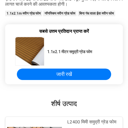
लागत चार्ज करने की आवश्यकता होगी।
1.1x2.1m मरीन ग्रेड फोम
नॉनस्किप मरीन ग्रेड फोम
बिना गंध वाला ईवा मरीन फोम
सबसे उत्तम प्रतिदान प्राप्त करें
1.1x2.1 मीटर समुद्री ग्रेड फोम
जारी रखें
शीर्ष उत्पाद
L2400 मिमी समुद्री ग्रेड फोम