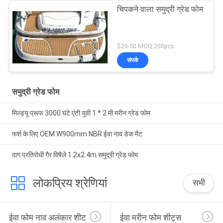
चिपकने वाला समुद्री ग्रेड फोम
$20-50 MOQ:200pcs
संपर्क
समुद्री ग्रेड फोम
मिल्ड्यू प्रूफ 3000 घंटे एंटी यूवी 1 * 2 मी मरीन ग्रेड फोम
फर्श के लिए OEM W900mm NBR ईवा नाव डेक मैट
दाग प्रतिरोधी गैर विषैले 1.2x2.4m समुद्री ग्रेड फोम
लोकप्रिय श्रेणियां
सभी
ईवा फोम नाव अलंकार शीट
ईवा मरीन फोम शीट्स