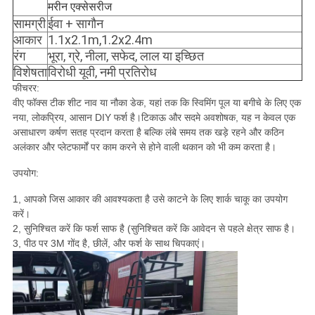
मरीन एक्सेसरीज
सामग्री
ईवा + सागौन
आकार
1.1x2.1m,1.2x2.4m
रंग
भूरा, ग्रे, नीला, सफेद, लाल या इच्छित
विशेषता
विरोधी यूवी, नमी प्रतिरोध
फीचरर:
वीए फॉक्स टीक शीट नाव या नौका डेक, यहां तक ​​कि स्विमिंग पूल या बगीचे के लिए एक
नया, लोकप्रिय, आसान DIY फर्श है।टिकाऊ और सदमे अवशोषक, यह न केवल एक
असाधारण कर्षण सतह प्रदान करता है बल्कि लंबे समय तक खड़े रहने और कठिन
अलंकार और प्लेटफार्मों पर काम करने से होने वाली थकान को भी कम करता है।
उपयोग:
1, आपको जिस आकार की आवश्यकता है उसे काटने के लिए शार्क चाकू का उपयोग
करें।
2, सुनिश्चित करें कि फर्श साफ है (सुनिश्चित करें कि आवेदन से पहले क्षेत्र साफ है।
3, पीठ पर 3M गोंद है, छीलें, और फर्श के साथ चिपकाएं।