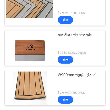
$7-9 MOQ:2000PCS
संपर्क
याट टीक मरीन ग्रेड फोम
$20-50 MOQ:200pcs
संपर्क
W900mm समुद्री ग्रेड फोम
$7-9 MOQ:2000PCS
संपर्क