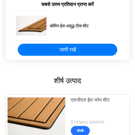
सबसे उत्तम प्रतिदान प्राप्त करें
कोमिन ईवा अशुद्ध टीक शीट
जारी रखें
शीर्ष उत्पाद
एसजीएस ईवा फोम शीट
$7-9 MOQ:2000PCS
संपर्क