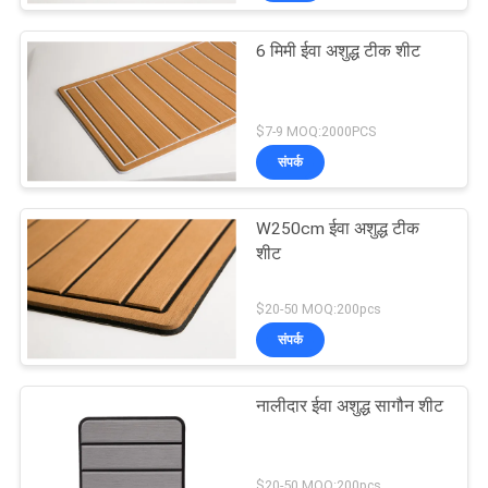
6 मिमी ईवा अशुद्ध टीक शीट
$7-9 MOQ:2000PCS
संपर्क
W250cm ईवा अशुद्ध टीक
शीट
$20-50 MOQ:200pcs
संपर्क
नालीदार ईवा अशुद्ध सागौन शीट
$20-50 MOQ:200pcs