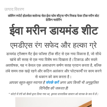
अनुरोध
करें
उत्पाद विवरण
कोमिन स्पोर्ट होलसेल क्लोज्ड सेल ईवा फोम शीट्स नॉन स्किड फेक टीक मरीन बोट
डेकिंग फ्लोरिंग
साइटमैप
ईवा मरीन डायमंड शीट
PRIVACY
एमडीएस रंग सफेद और हल्का ग्रे
POLICY
डायमंड ट्रैक्शन मैट ईवा फॉक्स टीक शीट से एक नया विकास है, जो सीधे
खांचे की सतह से एक नया विशेष रूप दिखाता है।टिकाऊ और सदमे
अवशोषक, यह न केवल एक असाधारण कर्षण सतह प्रदान करता है, बल्कि
लंबे समय तक खड़े रहने और कठिन अलंकार और प्लेटफार्मों पर काम करने
से थकान को कम करता है।
आपका बहुत-बहुत स्वागत है
संपर्क करें
अगर आप किसी भी अनुकूलित
विनिर्देश की जरूरत है!
* फोटो में रंगों को कैमरे द्वारा लिया गया था, कृपया वास्तविक सामान को मानक के रूप में लें।