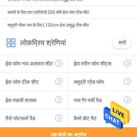
आरवी के लिए दाग प्रतिरोधी 250 सेमी ईवा फोम टीक शीट
समुद्री नौका नाव के लिए L120cm ईवा अशुद्ध टीक शीट
लोकप्रिय श्रेणियां
सभी
ईवा फोम नाव अलंकार शीट
ईवा मरीन फोम शीट्स
ईवा फोम टीक शीट
समुद्री ग्रेड फोम
ईवा मछली शासक
नाव गैर पर्ची पैड
तैरो प्लेटफार्म पैड
कैमो बोट मैट
एक बोली का अनुरोध