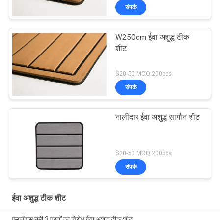
संपर्क
W250cm ईवा अशुद्ध टीक
शीट
$20-50 MOQ:200pcs
संपर्क
नालीदार ईवा अशुद्ध सागौन शीट
$20-50 MOQ:200pcs
संपर्क
ईवा अशुद्ध टीक शीट
एसजीएस नमी 3 परतों का विरोध ईवा अशुद्ध टीक शीट