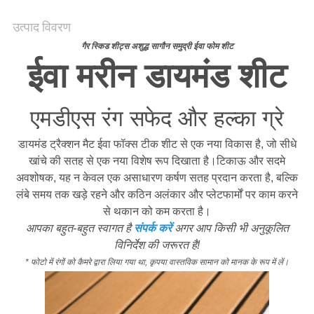
अनुरोध
करें
उत्पाद विवरण
गैर स्किड शीट्स अशुद्ध सागौन समुद्री ईवा फोम शीट
ईवा मरीन डायमंड शीट
साइटमैप
एमडीएस रंग सफेद और हल्का ग्रे
PRIVACY
POLICY
डायमंड ट्रैक्शन मैट ईवा फॉक्स टीक शीट से एक नया विकास है, जो सीधे
खांचे की सतह से एक नया विशेष रूप दिखाता है।टिकाऊ और सदमे
अवशोषक, यह न केवल एक असाधारण कर्षण सतह प्रदान करता है, बल्कि
लंबे समय तक खड़े रहने और कठिन अलंकार और प्लेटफार्मों पर काम करने
से थकान को कम करता है।
आपका बहुत-बहुत स्वागत है
संपर्क करें
अगर आप किसी भी अनुकूलित
विनिर्देश की जरूरत है!
* फोटो में रंगों को कैमरे द्वारा लिया गया था, कृपया वास्तविक सामान को मानक के रूप में लें।