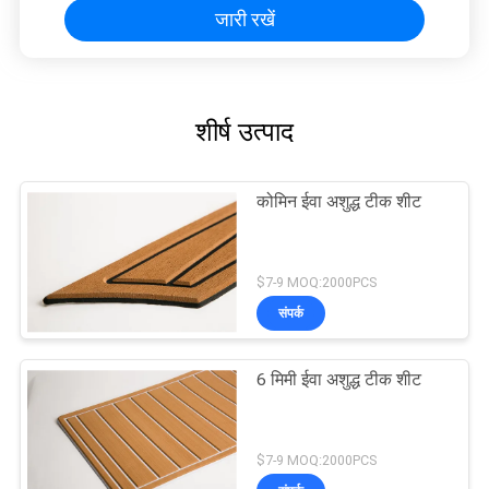
जारी रखें
शीर्ष उत्पाद
कोमिन ईवा अशुद्ध टीक शीट
$7-9 MOQ:2000PCS
संपर्क
6 मिमी ईवा अशुद्ध टीक शीट
$7-9 MOQ:2000PCS