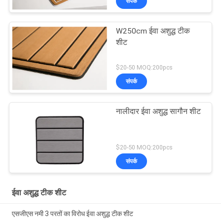
संपर्क
W250cm ईवा अशुद्ध टीक
शीट
$20-50 MOQ:200pcs
संपर्क
नालीदार ईवा अशुद्ध सागौन शीट
$20-50 MOQ:200pcs
संपर्क
ईवा अशुद्ध टीक शीट
एसजीएस नमी 3 परतों का विरोध ईवा अशुद्ध टीक शीट