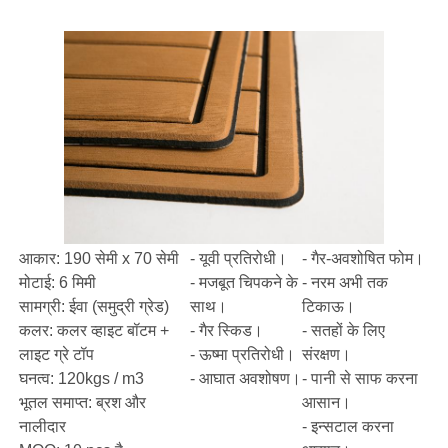
आकार: 190 सेमी x 70 सेमी
- यूवी प्रतिरोधी।
- गैर-अवशोषित फोम।
मोटाई: 6 मिमी
- मजबूत चिपकने के
- नरम अभी तक
सामग्री: ईवा (समुद्री ग्रेड)
साथ।
टिकाऊ।
कलर: कलर व्हाइट बॉटम +
- गैर स्किड।
- सतहों के लिए
लाइट ग्रे टॉप
- ऊष्मा प्रतिरोधी।
संरक्षण।
घनत्व: 120kgs / m3
- आघात अवशोषण।
- पानी से साफ करना
भूतल समाप्त: ब्रश और
आसान।
नालीदार
- इन्सटाल करना