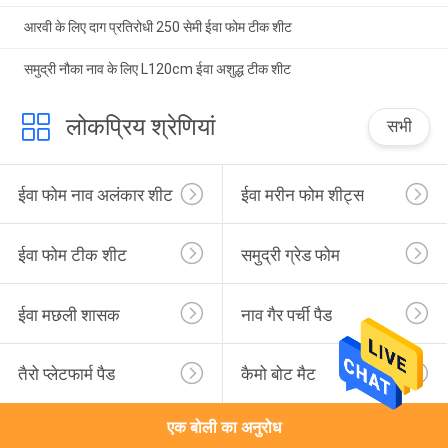
आरवी के लिए दाग प्रतिरोधी 250 सेमी ईवा फोम टीक शीट
समुद्री नौका नाव के लिए L120cm ईवा अशुद्ध टीक शीट
लोकप्रिय श्रेणियां
सभी
ईवा फोम नाव अलंकार शीट
ईवा मरीन फोम शीट्स
ईवा फोम टीक शीट
समुद्री ग्रेड फोम
ईवा मछली शासक
नाव गैर पर्ची पैड
तैरो प्लेटफार्म पैड
कैमो बोट मैट
एक बोली का अनुरोध