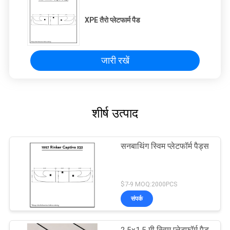
XPE तैरो प्लेटफार्म पैड
जारी रखें
शीर्ष उत्पाद
सनबाथिंग स्विम प्लेटफॉर्म पैड्स
$7-9 MOQ:2000PCS
संपर्क