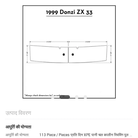
भ्रमण
गुणवत्ता
नियंत्रण
संपर्क
करें
समाचार
एक
उत्पाद विवरण
उद्धरण
आपूर्ति की योग्यता
का
आपूर्ति की योग्यता:
113 Piece / Pieces प्रति दिन XPE पानी चल कालीन स्विमिंग पूल चटाई पैड है