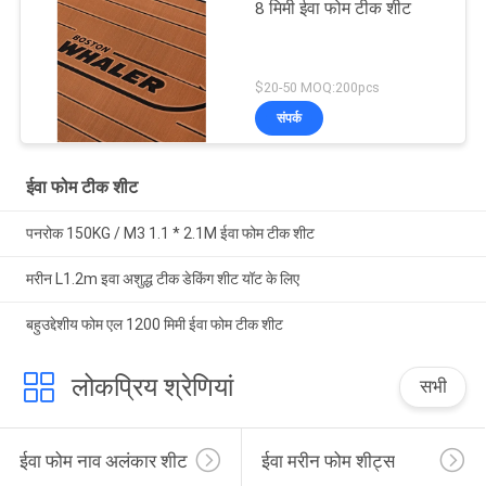
8 मिमी ईवा फोम टीक शीट
$20-50 MOQ:200pcs
संपर्क
ईवा फोम टीक शीट
पनरोक 150KG / M3 1.1 * 2.1M ईवा फोम टीक शीट
मरीन L1.2m इवा अशुद्ध टीक डेकिंग शीट यॉट के लिए
बहुउद्देशीय फोम एल 1200 मिमी ईवा फोम टीक शीट
लोकप्रिय श्रेणियां
सभी
ईवा फोम नाव अलंकार शीट
ईवा मरीन फोम शीट्स