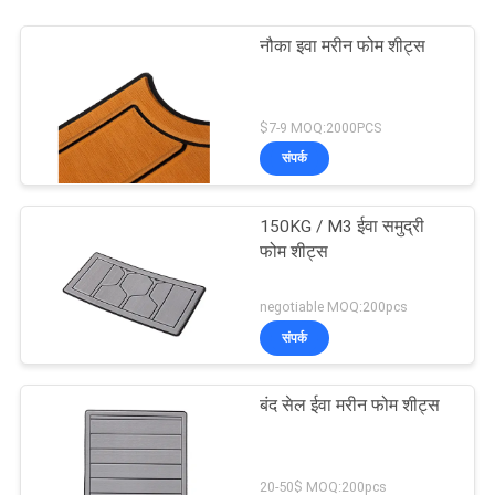
नौका इवा मरीन फोम शीट्स
$7-9 MOQ:2000PCS
संपर्क
150KG / M3 ईवा समुद्री
फोम शीट्स
negotiable MOQ:200pcs
संपर्क
बंद सेल ईवा मरीन फोम शीट्स
20-50$ MOQ:200pcs