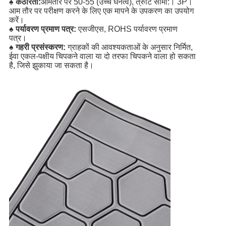
♠ कठोरता:
आमतौर पर 50-55 (उच्च घनत्व), त्रुटि सीमा:। 3P।
आम तौर पर परीक्षण करने के लिए एक मापने के उपकरण का उपयोग
करें।
♠ पर्यावरण प्रमाण पत्र:
एसजीएस, ROHS पर्यावरण प्रमाण
पत्र।
♠ गहरी प्रसंस्करण:
ग्राहकों की आवश्यकताओं के अनुसार निर्मित,
ईवा एकल-पक्षीय चिपकने वाला या दो तरफा चिपकने वाला हो सकता
है, जिसे झुकाया जा सकता है।