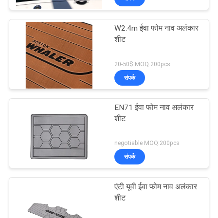
W2.4m ईवा फोम नाव अलंकार
शीट
20-50$ MOQ:200pcs
संपर्क
EN71 ईवा फोम नाव अलंकार
शीट
negotiable MOQ:200pcs
संपर्क
एंटी यूवी ईवा फोम नाव अलंकार
शीट