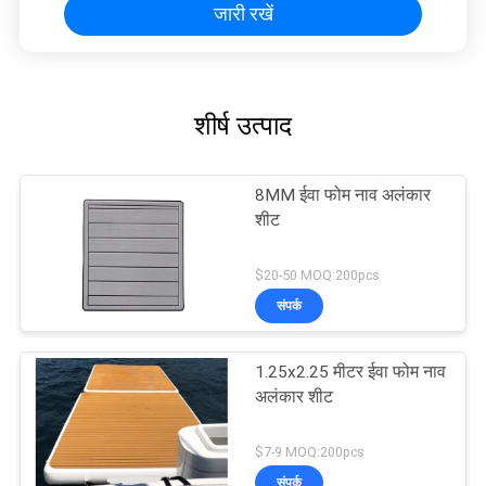
जारी रखें
शीर्ष उत्पाद
8MM ईवा फोम नाव अलंकार
शीट
$20-50 MOQ:200pcs
संपर्क
1.25x2.25 मीटर ईवा फोम नाव
अलंकार शीट
$7-9 MOQ:200pcs
संपर्क