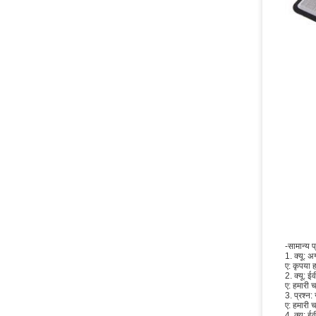
-सामान्य प
1. क्यू: अ
ए: कृपया ह
2. क्यू: ई
ए: हमारी च
3. प्रश्न:
ए: हमारी 
4. क्यू: 