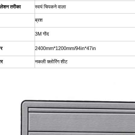
टॉलेशन तरीका
स्वयं चिपकने वाला
ब्रश
3M गोंद
र
2400mm*1200mm/94in*47in
ार
नकली फ़्लोरिंग शीट