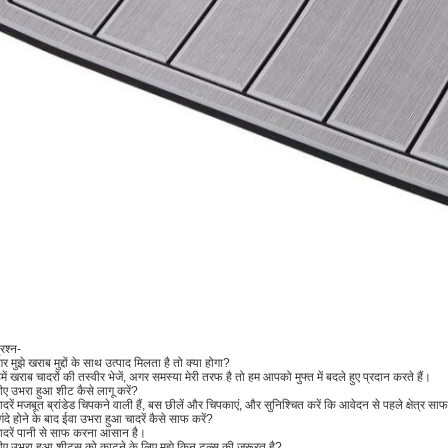
्रश्न-
गर मुझे खराब मुद्दों के साथ उत्पाद मिलता है तो क्या होगा?
में खराब चादरों की तस्वीर भेजें, अगर समस्या मेरी तरफ है तो हम आपको मुफ्त में बदले हुए प्रदान करते हैं।
वीए उभरा हुआ शीट कैसे लागू करें?
ादरें मजबूत ब्रांडेड चिपकने वाली हैं, बस छीलें और चिपकाएं, और सुनिश्चित करें कि आवेदन से पहले क्षेत्र साफ
 गंदे होने के बाद ईवा उभरा हुआ चादरें कैसे साफ करें?
चादरें पानी से साफ करना आसान है।
ईवीए उभरा हुआ शीट्स को काटने के लिए मुझे किन टूल्स की ज़रूरत है?