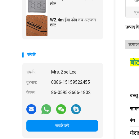
उत्
शीट
प्र
W2.4m ईवा फोम नाव अलंकार
शीट
उत्पाद व
उत्पाद व
संपर्क
बोट
संपर्क:
Mrs. Zoe Lee
दूरभाष:
0086-15159522455
फैक्स:
86-0595-3666-1802
वस्त
सामग
रंग
संपर्क करें
मोटा