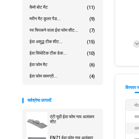
कैमो बोट मैट
(11)
मरीन मैट कूलर पैड...
(9)
स्व चिपकने वाला ईवा फोम शीट...
(7)
ईवा अशुद्ध टीक शीट...
(15)
ईवा सिंथेटिक टीक डेक...
(10)
ईवा फोम मैट
(6)
ईवा फोम सामग्री...
(4)
विस्तार 
सर्वश्रेष्ठ उत्पादों
मो
एंटी यूवी ईवा फोम नाव अलंकार
सम
शीट
आक
EN71 ईवा फोम नाव अलंकार