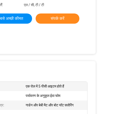
ें:
एल / सी, टी / टी
बसे अच्छी कीमत
संपर्क करें
एक रोल में 5 पीसी आइटम होते हैं
पर्यावरण के अनुकूल ईवा फोम
त्र:
गार्डन और बेबी मैट और बोट यॉट फ़्लोरिंग