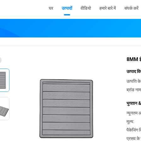
घर
उत्पादों
वीडियो
हमारे बारे में
संपर्क करें
8MM ईव
उत्पाद व
उत्पत्ति के
ब्रांड नाम
भुगतान &
न्यूनतम आ
मूल्य:
पैकेजिंग 
प्रसव के