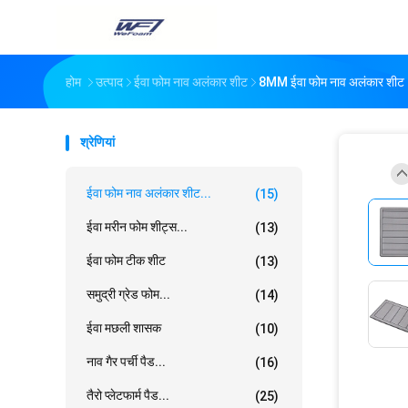
होम
उत्पाद
ईवा फोम नाव अलंकार शीट
8MM ईवा फोम नाव अलंकार शीट
श्रेणियां
ईवा फोम नाव अलंकार शीट...
(15)
ईवा मरीन फोम शीट्स...
(13)
ईवा फोम टीक शीट
(13)
समुद्री ग्रेड फोम...
(14)
ईवा मछली शासक
(10)
नाव गैर पर्ची पैड...
(16)
तैरो प्लेटफार्म पैड...
(25)