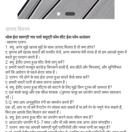
अनुरोध
करें
उत्पाद विवरण
साइटमैप
थोक ईवा सामग्री नाव फर्श समुद्री फोम शीट ईवा फोम अलंकार
-सामान्य प्रश्न-
1. क्यू: अगर मुझे खराब मुद्दों के साथ उत्पाद मिलता है तो क्या होगा?
PRIVACY
ए: कृपया हमें खराब चादरों की तस्वीर भेजें, अगर समस्या मेरी तरफ है तो हम आपको मुफ्त में
बदले हुए प्रदान करते हैं।
POLICY
2. क्यू: ईवीए उभरा हुआ शीट कैसे लागू करें?
ए: हमारी चादरें मजबूत ब्रांडेड चिपकने वाली हैं, बस छीलें और चिपकाएं, और सुनिश्चित
करें कि आवेदन से पहले क्षेत्र साफ है।
3. प्रश्न: गंदे होने के बाद ईवा उभरा हुआ चादरें कैसे साफ करें?
ए: हमारी चादरें पानी से साफ करना आसान है।
4. क्यू: ईवीए उभरा हुआ शीट्स को काटने के लिए मुझे किन टूल्स की ज़रूरत है?
ए: एक शार्क चाकू और एक सीधा शासक।(कृपया चाकू का उपयोग करते समय सावधान
रहें।)
5.Q: क्या आप अनुकूलित रंगों का समर्थन करते हैं?
एक: हाँ, आप या तो हमें पैनटोन रंग संख्या बता सकते हैं या हमें रंग के नमूने भेज सकते हैं,
फिर हम आपके लिए मिलान कर सकते हैं।
6. क्यू: ईवा उभरा हुआ शीट का उपयोग करने वाला जीवन क्या है?
ए: आउटडोर उपयोग में 5-7 साल।और भी लंबे समय तक अगर अंदर संग्रहीत।
7. प्रश्न: क्या यह आपकी सामग्री यूवी प्रतिरोधी और नमक पानी का सबूत है?