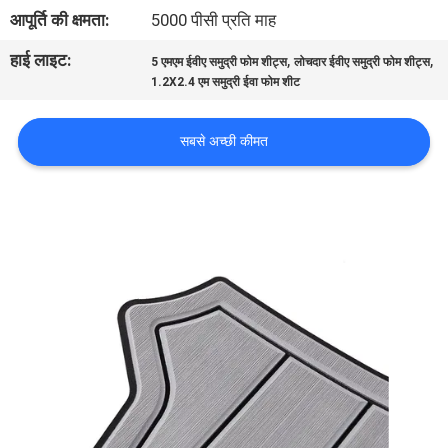
भ्रमण
आपूर्ति की क्षमता:
5000 पीसी प्रति माह
हाई लाइट:
,
,
5 एमएम ईवीए समुद्री फोम शीट्स
लोचदार ईवीए समुद्री फोम शीट्स
गुणवत्ता
1.2X2.4 एम समुद्री ईवा फोम शीट
नियंत्रण
सबसे अच्छी कीमत
संपर्क
करें
समाचार
एक
उद्धरण
का