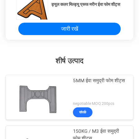
ड्यूल कलर मिल्ड्यू प्रूफ मरीन ईवा फोम शीट्स
जारी रखें
शीर्ष उत्पाद
5MM ईवा समुद्री फोम शीट्स
negotiable MOQ:200pcs
संपर्क
150KG / M3 ईवा समुद्री
फोम शीट्स