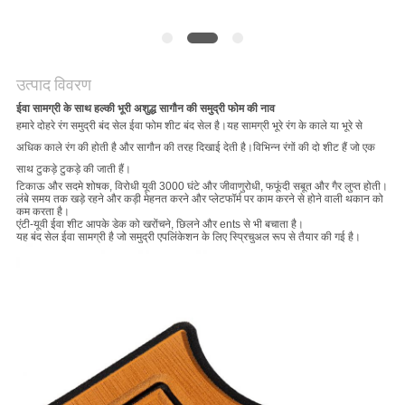
अनुरोध
करें
उत्पाद विवरण
साइटमैप
ईवा सामग्री के साथ हल्की भूरी अशुद्ध सागौन की समुद्री फोम की नाव
हमारे दोहरे रंग समुद्री बंद सेल ईवा फोम शीट बंद सेल है।यह सामग्री भूरे रंग के काले या भूरे से
अधिक काले रंग की होती है और सागौन की तरह दिखाई देती है।विभिन्न रंगों की दो शीट हैं जो एक
PRIVACY
साथ टुकड़े टुकड़े की जाती हैं।
POLICY
टिकाऊ और सदमे शोषक, विरोधी यूवी 3000 घंटे और जीवाणुरोधी, फफूंदी सबूत और गैर लुप्त होती।
लंबे समय तक खड़े रहने और कड़ी मेहनत करने और प्लेटफॉर्म पर काम करने से होने वाली थकान को
कम करता है।
एंटी-यूवी ईवा शीट आपके डेक को खरोंचने, छिलने और ents से भी बचाता है।
यह बंद सेल ईवा सामग्री है जो समुद्री एपलिंकेशन के लिए स्प्रिचुअल रूप से तैयार की गई है।