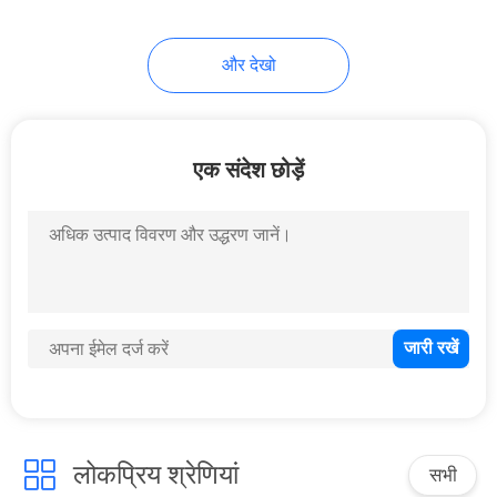
और देखो
एक संदेश छोड़ें
लोकप्रिय श्रेणियां
सभी