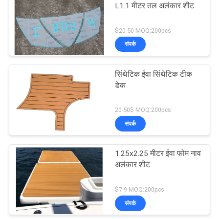
L1.1 मीटर तल अलंकार शीट
$20-50 MOQ:200pcs
संपर्क
सिंथेटिक ईवा सिंथेटिक टीक
डेक
20-50$ MOQ:200pcs
संपर्क
1.25x2.25 मीटर ईवा फोम नाव
अलंकार शीट
$7-9 MOQ:200pcs
संपर्क