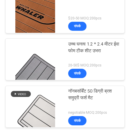
$20-50 MOQ:200pcs
संपर्क
उच्च घनत्व 1.2 * 2.4 मीटर ईवा
फोम टीक शीट उभरा
20-50$ MOQ:200pcs
संपर्क
नॉनबसॉर्बेंट 50 डिग्री ब्रश
समुद्री फर्श मैट
negotiable MOQ:200pcs
संपर्क