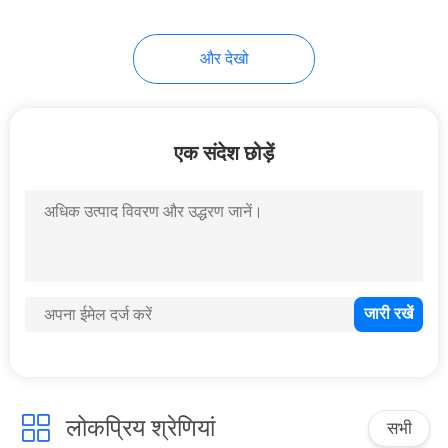
और देखो
एक संदेश छोड़ें
लोकप्रिय श्रेणियां
सभी